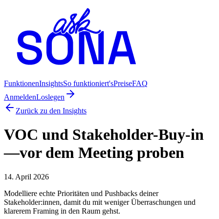
Funktionen
Insights
So funktioniert's
Preise
FAQ
Anmelden
Loslegen
Zurück zu den Insights
VOC und Stakeholder-Buy-in
—vor dem Meeting proben
14. April 2026
Modelliere echte Prioritäten und Pushbacks deiner
Stakeholder:innen, damit du mit weniger Überraschungen und
klarerem Framing in den Raum gehst.