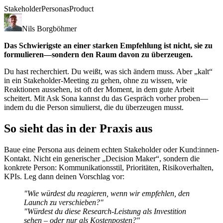
Stakeholder
Personas
Product
Nils Borgböhmer
Das Schwierigste an einer starken Empfehlung ist nicht, sie zu
formulieren—sondern den Raum davon zu überzeugen.
Du hast recherchiert. Du weißt, was sich ändern muss. Aber „kalt“
in ein Stakeholder-Meeting zu gehen, ohne zu wissen, wie
Reaktionen aussehen, ist oft der Moment, in dem gute Arbeit
scheitert. Mit Ask Sona kannst du das Gespräch vorher proben—
indem du die Person simulierst, die du überzeugen musst.
So sieht das in der Praxis aus
Baue eine Persona aus deinem echten Stakeholder oder Kund:innen-
Kontakt. Nicht ein generischer „Decision Maker“, sondern die
konkrete Person: Kommunikationsstil, Prioritäten, Risikoverhalten,
KPIs. Leg dann deinen Vorschlag vor:
"Wie würdest du reagieren, wenn wir empfehlen, den
Launch zu verschieben?"
"Würdest du diese Research-Leistung als Investition
sehen – oder nur als Kostenposten?"