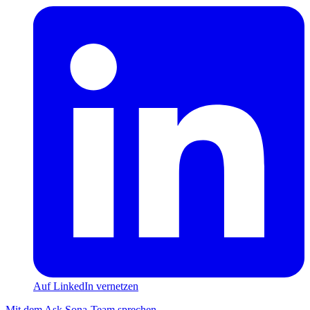
Auf LinkedIn vernetzen
Mit dem Ask Sona-Team sprechen