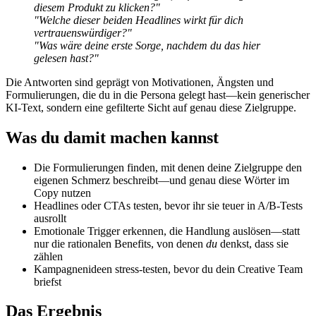
diesem Produkt zu klicken?"
"Welche dieser beiden Headlines wirkt für dich
vertrauenswürdiger?"
"Was wäre deine erste Sorge, nachdem du das hier
gelesen hast?"
Die Antworten sind geprägt von Motivationen, Ängsten und
Formulierungen, die du in die Persona gelegt hast—kein generischer
KI-Text, sondern eine gefilterte Sicht auf genau diese Zielgruppe.
Was du damit machen kannst
Die Formulierungen finden, mit denen deine Zielgruppe den
eigenen Schmerz beschreibt—und genau diese Wörter im
Copy nutzen
Headlines oder CTAs testen, bevor ihr sie teuer in A/B-Tests
ausrollt
Emotionale Trigger erkennen, die Handlung auslösen—statt
nur die rationalen Benefits, von denen
du
denkst, dass sie
zählen
Kampagnenideen stress-testen, bevor du dein Creative Team
briefst
Das Ergebnis