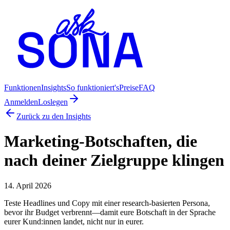
Funktionen
Insights
So funktioniert's
Preise
FAQ
Anmelden
Loslegen
Zurück zu den Insights
Marketing-Botschaften, die
nach deiner Zielgruppe klingen
14. April 2026
Teste Headlines und Copy mit einer research-basierten Persona,
bevor ihr Budget verbrennt—damit eure Botschaft in der Sprache
eurer Kund:innen landet, nicht nur in eurer.