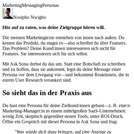
Marketing
Messaging
Personas
Nosipho Nwigbo
Hör auf zu raten, was deine Zielgruppe hören will.
Die meisten Marketingtexte entstehen von innen nach außen: Du
kennst das Produkt, du magst es—also schreibst du über Features.
Das Problem? Deine Kund:innen interessieren sich nicht für
Features. Sie interessieren sich für sich selbst.
Mit Ask Sona drehst du das um. Statt eine Botschaft zu schreiben
und zu hoffen, dass sie ankommt, legst du deine Message einer
Persona
vor
dem Livegang vor—und bekommst Reaktionen, die in
eurem User Research verankert sind.
So sieht das in der Praxis aus
Du hast eine Persona für deine Zielkund:innen gebaut—z. B. eine:n
Marketing-Manager:in in einem mittelgroßen SaaS-Unternehmen:
wenig Zeit, skeptisch gegenüber neuen Tools, unter ROI-Druck.
Öffne ein Gespräch mit dieser Persona in Ask Sona und frag:
"Was würde dich dazu bringen, auf eine Anzeige zu